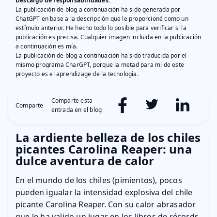
Descargo de responsabilidades
:
La publicación de blog a continuación ha sido generada por
ChatGPT en base a la descripción que le proporcioné como un
estímulo anterior. He hecho todo lo posible para verificar si la
publicación es precisa. Cualquier imagen incluida en la publicación
a continuación es mía.
La publicación de blog a continuación ha sido traducida por el
mismo programa CharGPT, porque la metad para mi de este
proyecto es el aprendizage de la tecnologia.
Comparte esta
Comparte
entrada en el blog
La ardiente belleza de los chiles
picantes Carolina Reaper: una
dulce aventura de calor
En el mundo de los chiles (pimientos), pocos
pueden igualar la intensidad explosiva del chile
picante Carolina Reaper. Con su calor abrasador
que le ha valido un lugar en los libros de récords,