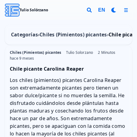
Tulio Solórzano
EN
Categorías
Chiles (Pimientos) picantes
Chile pican
Chiles (Pimientos) picantes
Tulio Solorzano
2 Minutos
hace 9 meses
Chile picante Carolina Reaper
Los chiles (pimientos) picantes Carolina Reaper
son extremadamente picantes pero tienen un
sabor dulce/picante si no muerdes la semilla. He
disfrutado cuidándolos desde plántulas hasta
plantas maduras y cosechando los frutos desde
hace un par de años. Son extremadamente
picantes, pero se apaciguan con la comida como
lo hacen la mayoría de los chiles picantes (al