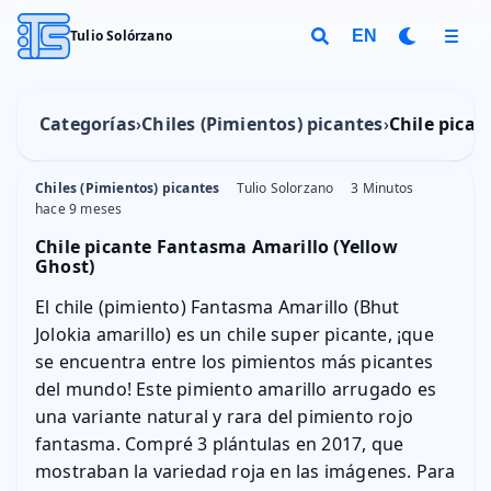
Tulio Solórzano
EN
Categorías
Chiles (Pimientos) picantes
Chile pican
Chiles (Pimientos) picantes
Tulio Solorzano
3 Minutos
hace 9 meses
Chile picante Fantasma Amarillo (Yellow
Ghost)
El chile (pimiento) Fantasma Amarillo (Bhut
Jolokia amarillo) es un chile super picante, ¡que
se encuentra entre los pimientos más picantes
del mundo! Este pimiento amarillo arrugado es
una variante natural y rara del pimiento rojo
fantasma. Compré 3 plántulas en 2017, que
mostraban la variedad roja en las imágenes. Para