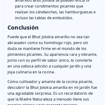
amarillos Bhut Jolokia se pueden encurtir
para crear condimentos picantes que
realzan los sándwiches, las hamburguesas e
incluso las tablas de embutidos.
Conclusión
Puede que el Bhut Jolokia amarillo no sea tan
abrasador como su homólogo rojo, pero sin
duda se mantiene firme en el mundo de los
pimientos picantes. Su apariencia rara y vibrante,
junto con su perfil de sabor único, lo convierte
en una valiosa adición a cualquier jardín y una
joya culinaria en la cocina.
Como cultivador y amante de la cocina picante,
descubrir la Bhut Jolokia amarilla en mi jardín fue
una agradable sorpresa. Es un recordatorio de
que la Madre Naturaleza a menudo tiene sus