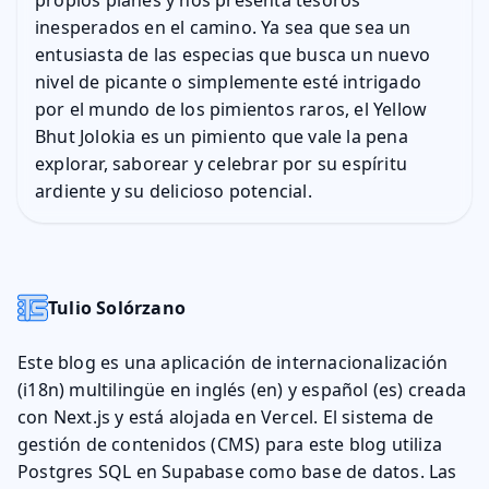
propios planes y nos presenta tesoros
inesperados en el camino. Ya sea que sea un
entusiasta de las especias que busca un nuevo
nivel de picante o simplemente esté intrigado
por el mundo de los pimientos raros, el Yellow
Bhut Jolokia es un pimiento que vale la pena
explorar, saborear y celebrar por su espíritu
ardiente y su delicioso potencial.
Tulio Solórzano
Este blog es una aplicación de internacionalización
(i18n) multilingüe en inglés (en) y español (es) creada
con Next.js y está alojada en Vercel. El sistema de
gestión de contenidos (CMS) para este blog utiliza
Postgres SQL en Supabase como base de datos. Las